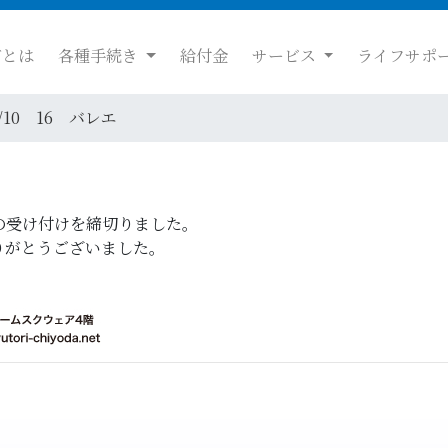
だとは
各種手続き
給付金
サービス
ライフサポ
8/10 16 バレエ
の受け付けを締切りました。
りがとうございました。