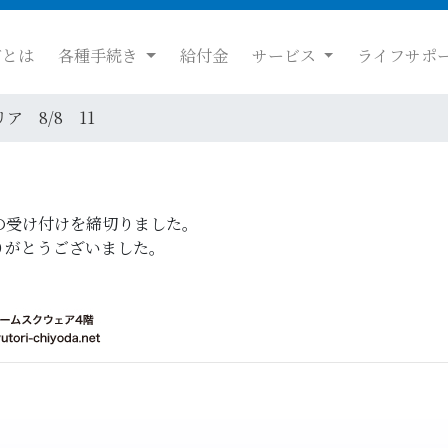
だとは
各種手続き
給付金
サービス
ライフサポ
リア 8/8 11
の受け付けを締切りました。
りがとうございました。