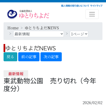
Home
ゆとりちよだNEWS
ゆとりちよだNEWS
最新情報
東武動物公園 売り切れ（今年
度分）
2026/02/02