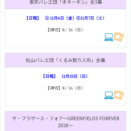
東京バレエ団「オネーギン」全3幕
【日程】 ① 11月6日（金）②11月7日（土）
【締切】8／16（日）
松山バレエ団「くるみ割り人形」全幕
【日程】 11月15日（日）
【締切】8／16（日）
ザ・ブラザース・フォア～GREENFIELDS FOREVER
2026～