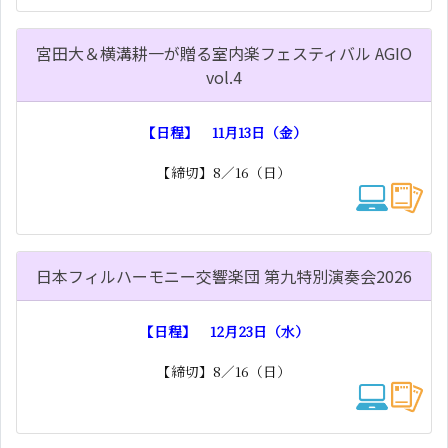
宮田大＆横溝耕一が贈る室内楽フェスティバル AGIO
vol.4
【日程】 11月13日（金）
【締切】8／16（日）
日本フィルハーモニー交響楽団 第九特別演奏会2026
【日程】 12月23日（水）
【締切】8／16（日）