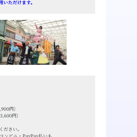
用いただけます。
900円〕
,600円〕
ください。
ンビニ・PayPay払いも