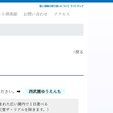
ート倶楽部
お問い合わせ
アクセス
<戻る
ください。➡
西武園ゆうえんち
まれた広い園内で１日遊べる
天堂ザ・リアルを除きます。）