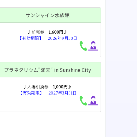
サンシャイン水族館
♪前売券
1,600円
♪
【有効期限】 2026年9月30日
プラネタリウム"満天" in Sunshine City
♪入場引換券
1,000円
♪
【有効期限】 2027年3月31日