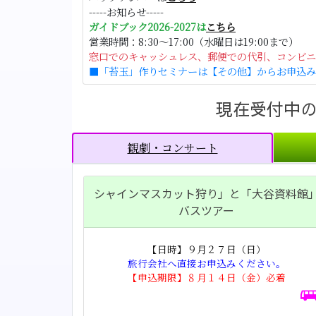
-----お知らせ-----
ガイドブック2026-2027は
こちら
営業時間：8:30～17:00（水曜日は19:00まで）
窓口でのキャッシュレス、郵便での代引、コンビニ・
■「苔玉」作りセミナーは【その他】からお申込み
現在受付中
観劇・コンサート
シャインマスカット狩り」と「大谷資料館
バスツアー
【日時】９月２７日（日）
旅行会社へ直接お申込みください。
【申込期限】８月１４日（金）必着