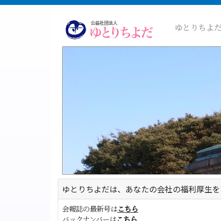
ゆとりちよ
ゆとりちよだは、あなたの会社の福利厚生を
会報誌の最新号は
こちら
バックナンバーは
こちら