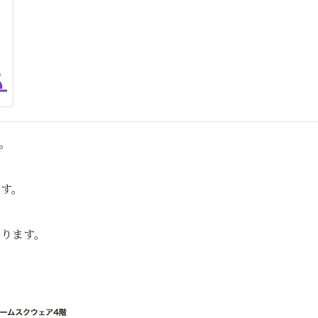
。
ます。
なります。