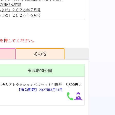
載の抽せん結果
ちよだ」２０２６年７月号
ちよだ」２０２６年６月号
ポートダイヤル】の修正
タブを押してください。
その他
東武動物公園
♪法人アトラクションパスセット引換券
3,800円
♪
【有効期限】2027年3月31日